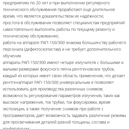
предприятиях по 20 лет и при выполнении регулярного
технического обслуживания проработают ещё длительное
время, что является доказательством их надёжности;
простота в обслуживании позволяет специалистам предприятий
самостоятельно выполнять работы по текущему ремонту и
техническому обслуживанию;
работа на аппарате РАП-150/300 знакома большинству рабочего
персонала (дефектоскопистам) и не требует дополнительного
обучения.
аппараты РАП-150/300 имеют четыре излучателя с большими и
малыми размерами фокусного пятна рентгеновских трубок,
каждый из которых имеет свою область применения, что делает
рентгенаппарат РАП-150/300 универсальным и позволяет
использовать для производства различных снимков;
возможность регулирования параметров излучения, таких как
высокое напряжение, ток трубки, ток фокусировки, время
экспозиции, а также получение снимков при работе с
программатором, даёт возможность задавать различные режимы
для просвечивания деталей разной толщины, состава и
конфигурации..​