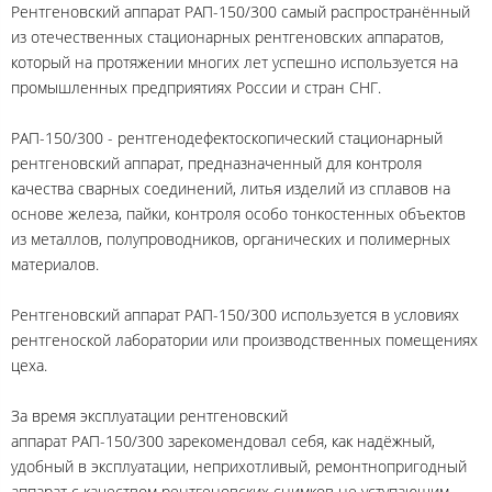
Рентгеновский аппарат РАП-150/300 самый распространённый
из отечественных стационарных рентгеновских аппаратов,
который на протяжении многих лет успешно используется на
промышленных предприятиях России и стран СНГ.
РАП-150/300 - рентгенодефектоскопический стационарный
рентгеновский аппарат, предназначенный для контроля
качества сварных соединений, литья изделий из сплавов на
основе железа, пайки, контроля особо тонкостенных объектов
из металлов, полупроводников, органических и полимерных
материалов.
Рентгеновский аппарат РАП-150/300 используется в условиях
рентгеноской лаборатории или производственных помещениях
цеха.
За время эксплуатации рентгеновский
аппарат РАП-150/300 зарекомендовал себя, как надёжный,
удобный в эксплуатации, неприхотливый, ремонтнопригодный
аппарат с качеством рентгеновских снимков не уступающим