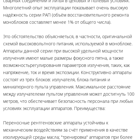
сварных соединений и литья в цеховых и полевых условиях.
Многолетний опыт эксплуатации показывает очень высокую
надёжность серии РАП (объём восстановительного ремонта
моноблоков составляет менее 1% от общего числа).
Это обстоятельство объясняеться, в частности, оригинальной
схемой высоковольтного питания, используемой в моноблоке.
Аппараты данной серии при высокой удельной мощности
излучения имеют малые размеры фокусного пятна, а также
возможностьрегулирования параметров излучения, таких, как
напряжение, ток и время экспозиции. Конструктивно аппараты
состоят из трёх блоков: излучателя, блока питания и
миниатюрного пульта управления. Максимальное расстояние
между излучателеми пультом управления может достигнуть 100
метров, что обеспечивает безопасность персонала при любых
условиях эксплуатации аппаратов. Преимущества:
Переносные рентгеновские аппараты устойчивы к
механическим воздействиям за счёт применения в качестве
изолирующей среды масла; "тренировка" аппаратов при более